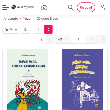
Kaydol
Anasayfa
Yazar
Güldane Ersoy
Filtre
2
1