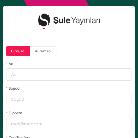
Bireysel
Kurumsal
Ad
Soyad
E-posta
Cep Telefonu