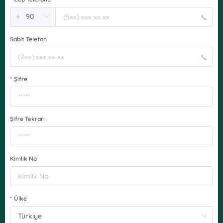
+
Sabit Telefon
Şifre
Şifre Tekrarı
Kimlik No
Ülke