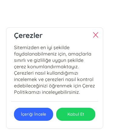
Çerezler
Sitemizden en iyi şekilde
faydalanabilmeniz için, amaçlarla
sınırlı ve gizliliğe uygun şekilde
çerez konumlandırmaktayız.
Çerezleri nasıl kullandığımızı
incelemek ve çerezleri nasıl kontrol
edebileceğinizi öğrenmek için Çerez
Politikamızı inceleyebilirsiniz.
İçeriği İncele
Kabul Et