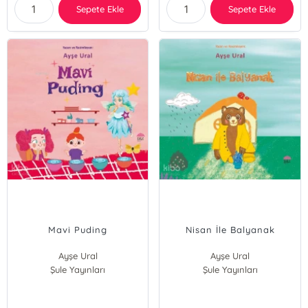
Sepete Ekle
Sepete Ekle
Mavi Puding
Nisan İle Balyanak
Ayşe Ural
Ayşe Ural
Şule Yayınları
Şule Yayınları