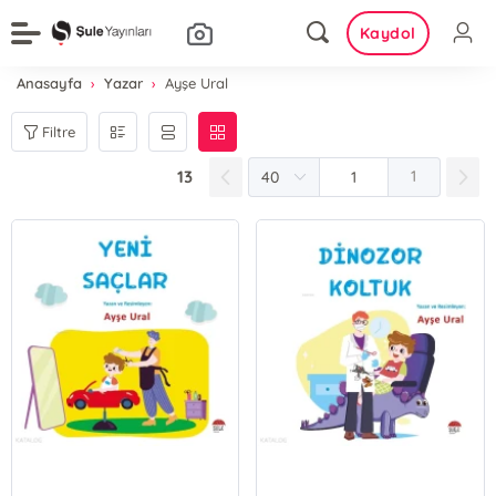
Kaydol
Anasayfa
Yazar
Ayşe Ural
Filtre
13
1