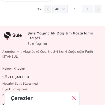
13
1
Şule Yayıncılık Dağıtım Pazarlama
Ltd.Şti.
Şule Yayınları
Alemdar Mh. Alayköşkü Cad. No:2-4 Kat:4 Cağaloğlu Fatih
İSTANBUL
Kelepir Kitaplar
SÖZLEŞMELER
Mesafeli Satış Sözleşmesi
Üyelik Sözleşmesi
KVKK Sözleşmesi
Çerezler
KURUMSAL