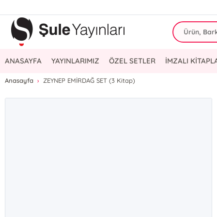
ANASAYFA
YAYINLARIMIZ
ÖZEL SETLER
İMZALI KİTAPL
Anasayfa
ZEYNEP EMİRDAĞ SET (3 Kitap)