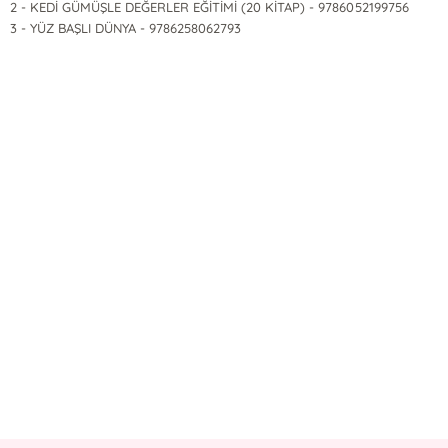
2 - KEDİ GÜMÜŞLE DEĞERLER EĞİTİMİ (20 KİTAP) - 9786052199756
3 - YÜZ BAŞLI DÜNYA - 9786258062793