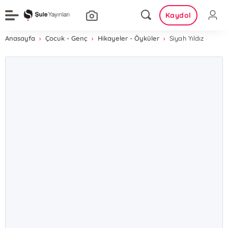
Kaydol
Anasayfa
Çocuk - Genç
Hikayeler - Öyküler
Siyah Yıldız