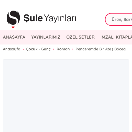
ANASAYFA
YAYINLARIMIZ
ÖZEL SETLER
İMZALI KİTAPL
Anasayfa
Çocuk - Genç
Roman
Penceremde Bir Ateş Böceği