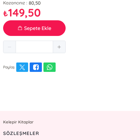
80,50
Kazancınız :
149,50
₺
Sepete Ekle
Paylaş
Kelepir Kitaplar
SÖZLEŞMELER