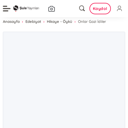
Kaydol
Anasayfa
Edebiyat
Hikaye - Öykü
Onlar Gazi İdiler