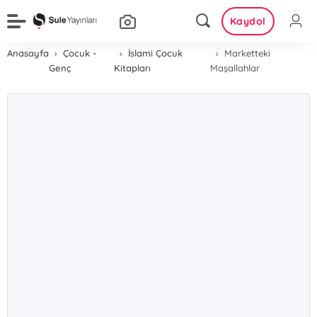
Kaydol
Anasayfa
Çocuk -
İslami Çocuk
Marketteki
Genç
Kitapları
Maşallahlar