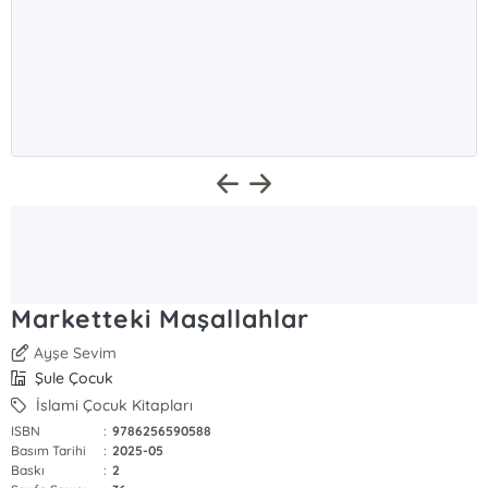
Marketteki Maşallahlar
Ayşe Sevim
Şule Çocuk
İslami Çocuk Kitapları
ISBN
:
9786256590588
Basım Tarihi
:
2025-05
Baskı
:
2