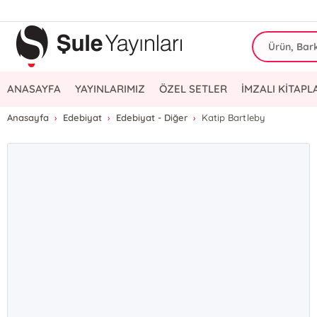
ANASAYFA
YAYINLARIMIZ
ÖZEL SETLER
İMZALI KİTAPL
Anasayfa
Edebiyat
Edebiyat - Diğer
Katip Bartleby