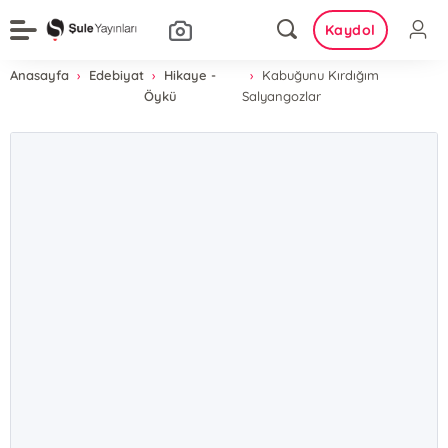
Kaydol
Anasayfa
Edebiyat
Hikaye -
Kabuğunu Kırdığım
Öykü
Salyangozlar