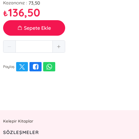
73,50
Kazancınız :
136,50
₺
Sepete Ekle
Paylaş
Kelepir Kitaplar
SÖZLEŞMELER