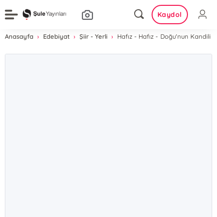
Kaydol
Anasayfa
Edebiyat
Şiir - Yerli
Hafız - Hafız - Doğu'nun Kandili