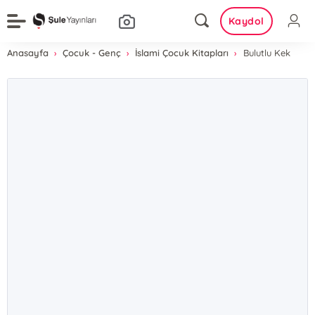
Kaydol
Anasayfa
Çocuk - Genç
İslami Çocuk Kitapları
Bulutlu Kek