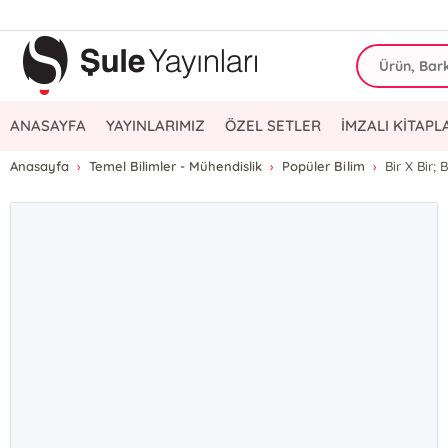
ANASAYFA
YAYINLARIMIZ
ÖZEL SETLER
İMZALI KİTAPL
Anasayfa
Temel Bilimler - Mühendislik
Popüler Bilim
Bir X Bir; 