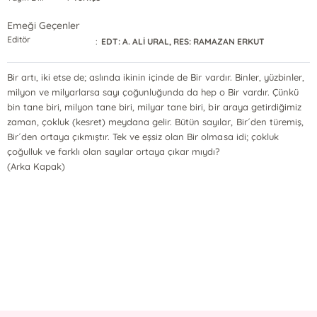
Emeği Geçenler
Editör
:
EDT: A. ALİ URAL, RES: RAMAZAN ERKUT
Bir artı, iki etse de; aslında ikinin içinde de Bir vardır. Binler, yüzbinler,
milyon ve milyarlarsa sayı çoğunluğunda da hep o Bir vardır. Çünkü
bin tane biri, milyon tane biri, milyar tane biri, bir araya getirdiğimiz
zaman, çokluk (kesret) meydana gelir. Bütün sayılar, Bir´den türemiş,
Bir´den ortaya çıkmıştır. Tek ve eşsiz olan Bir olmasa idi; çokluk
çoğulluk ve farklı olan sayılar ortaya çıkar mıydı?
(Arka Kapak)