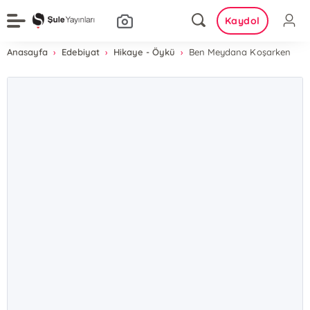
Kaydol
Anasayfa
Edebiyat
Hikaye - Öykü
Ben Meydana Koşarken