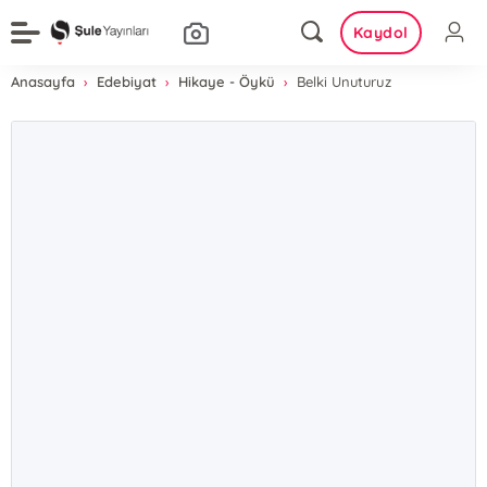
Kaydol
Anasayfa
Edebiyat
Hikaye - Öykü
Belki Unuturuz