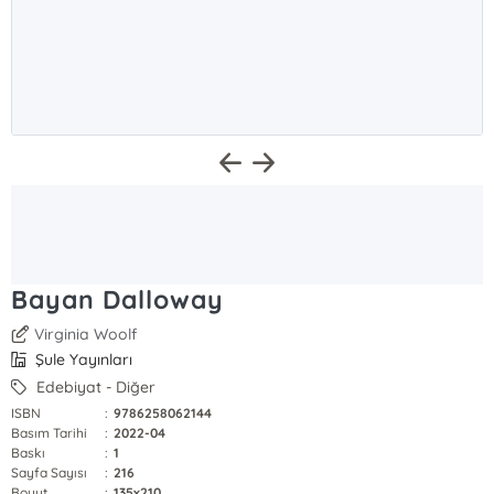
Bayan Dalloway
Virginia Woolf
Şule Yayınları
Edebiyat - Diğer
ISBN
:
9786258062144
Basım Tarihi
:
2022-04
Baskı
:
1
Sayfa Sayısı
:
216
Boyut
:
135x210