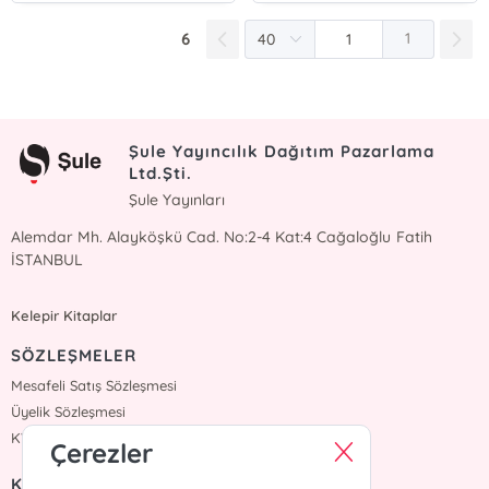
6
1
Şule Yayıncılık Dağıtım Pazarlama
Ltd.Şti.
Şule Yayınları
Alemdar Mh. Alayköşkü Cad. No:2-4 Kat:4 Cağaloğlu Fatih
İSTANBUL
Kelepir Kitaplar
SÖZLEŞMELER
Mesafeli Satış Sözleşmesi
Üyelik Sözleşmesi
KVKK Sözleşmesi
Çerezler
KURUMSAL