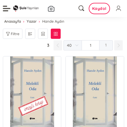
Kaydol
Anasayfa
Yazar
Hande Aydın
Filtre
3
1