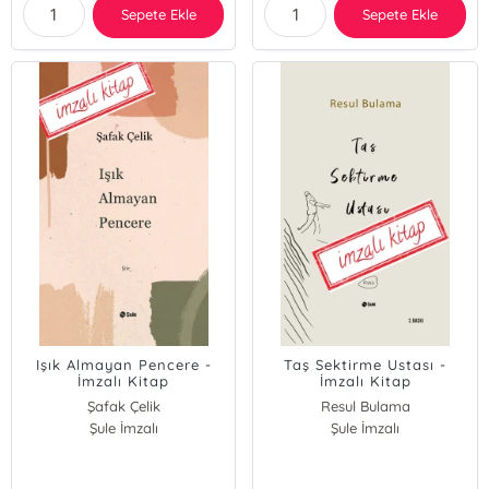
Sepete Ekle
Sepete Ekle
Işık Almayan Pencere -
Taş Sektirme Ustası -
İmzalı Kitap
İmzalı Kitap
Şafak Çelik
Resul Bulama
Şule İmzalı
Şule İmzalı