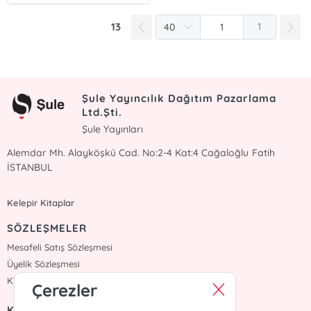
13
1
Şule Yayıncılık Dağıtım Pazarlama
Ltd.Şti.
Şule Yayınları
Alemdar Mh. Alayköşkü Cad. No:2-4 Kat:4 Cağaloğlu Fatih
İSTANBUL
Kelepir Kitaplar
SÖZLEŞMELER
Mesafeli Satış Sözleşmesi
Üyelik Sözleşmesi
KVKK Sözleşmesi
Çerezler
KURUMSAL