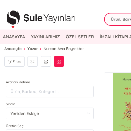
ANASAYFA
YAYINLARIMIZ
ÖZEL SETLER
İMZALI KİTAPL
Anasayfa
Yazar
Nurcan Avcı Bayraktar
Filtre
Aranan Kelime
Sırala
Üretici Seç