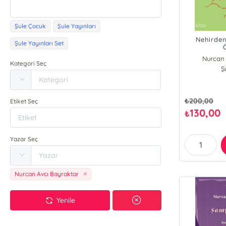
Şule Çocuk
Şule Yayınları
Nehirden
Şule Yayınları Set
Nurcan 
Kategori Seç
Ş
₺
200,00
Etiket Seç
130,00
₺
Yazar Seç
Nurcan Avcı Bayraktar
Yenile