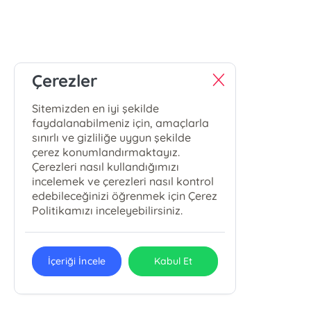
Çerezler
Sitemizden en iyi şekilde
faydalanabilmeniz için, amaçlarla
sınırlı ve gizliliğe uygun şekilde
çerez konumlandırmaktayız.
Çerezleri nasıl kullandığımızı
incelemek ve çerezleri nasıl kontrol
edebileceğinizi öğrenmek için Çerez
Politikamızı inceleyebilirsiniz.
İçeriği İncele
Kabul Et