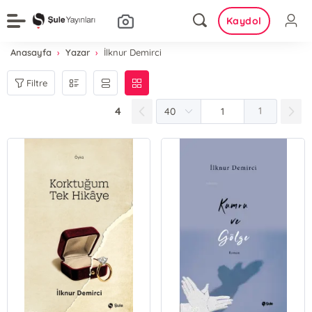
Kaydol
Anasayfa
Yazar
İlknur Demirci
Filtre
4
1