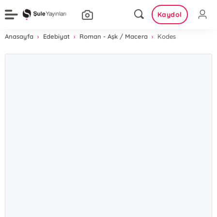
Kaydol
Anasayfa
Edebiyat
Roman - Aşk / Macera
Kodes