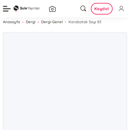
Kaydol
Anasayfa
Dergi
Dergi-Genel
Karabatak Sayı 83