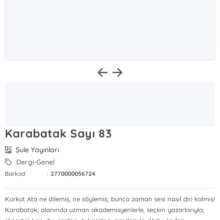
Karabatak Sayı 83
Şule Yayınları
Dergi-Genel
Barkod
:
2770000056724
Korkut Ata ne dilemiş, ne söylemiş, bunca zaman sesi nasıl diri kalmış!
Karabatak; alanında uzman akademisyenlerle, seçkin yazarlarıyla;