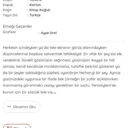
Kapak
:
Karton
Kağıt
:
Kitap Kağıdı
Yayın Dili
:
Türkçe
Emeği Geçenler
Grafiker
:
Ayşe Ural
Herkesin içindeyken ya da tele-ekranın görüş alanındayken
düşüncelerinizi başıboş salıvermek tehlikeliydi. En ufak bir şey sizi ele
verebilirdi. Sürekli gözünüzün seğirmesi, yüzünüzün kaygılı bir hâl
alması, kendi kendinize mırıldanmanız, tuhaflık belirtisi gösteren ya
da bir şeyler sakladığınız şüphesi uyandıran herhangi bir şey. Ayrıca
yüzünüzdeki uygunsuz bir ifade bile (örneğin bir zafer açıklanırken
inanmamış görünmek) cezayı gerektiren bir suçtu. Yenisöylem'de
...
bunun için bir sözcük bile va
Devamını Oku